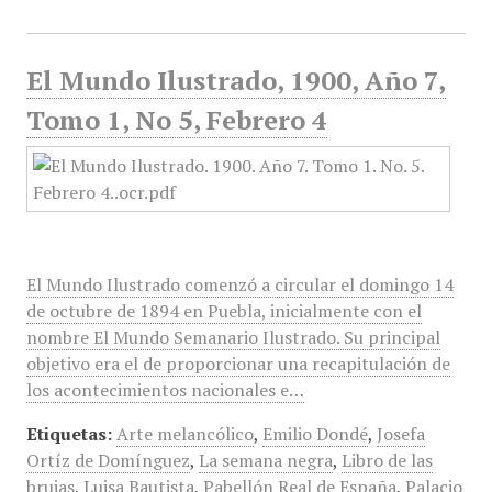
El Mundo Ilustrado, 1900, Año 7,
Tomo 1, No 5, Febrero 4
El Mundo Ilustrado comenzó a circular el domingo 14
de octubre de 1894 en Puebla, inicialmente con el
nombre El Mundo Semanario Ilustrado. Su principal
objetivo era el de proporcionar una recapitulación de
los acontecimientos nacionales e…
Etiquetas:
Arte melancólico
,
Emilio Dondé
,
Josefa
Ortíz de Domínguez
,
La semana negra
,
Libro de las
brujas
,
Luisa Bautista
,
Pabellón Real de España
,
Palacio