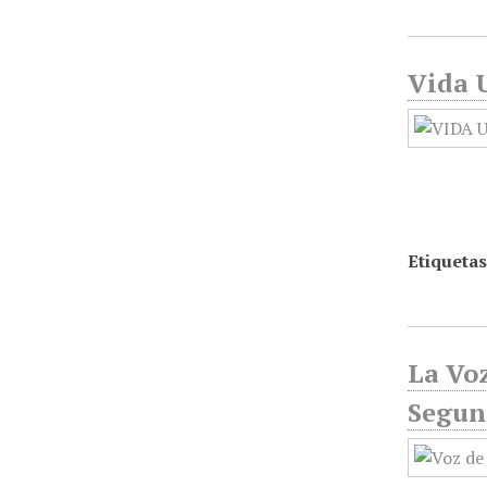
Vida U
Etiquetas
La Voz
Segun