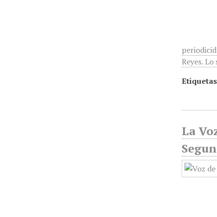
periodici
Reyes. Lo 
Etiquetas
La Voz
Segun