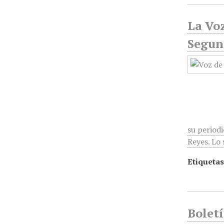
La Voz
Segun
su period
Reyes. Lo 
Etiquetas
Boletí