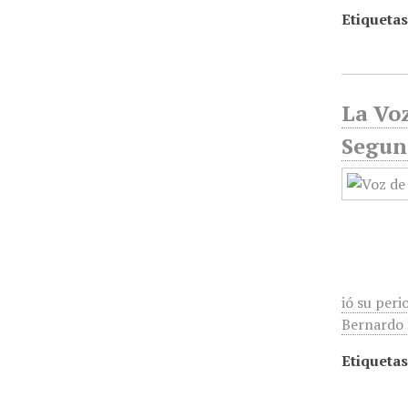
Etiquetas
La Voz
Segun
ió su peri
Bernardo R
Etiquetas