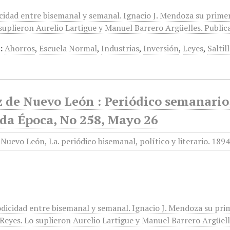
icidad entre bisemanal y semanal. Ignacio J. Mendoza su prime
suplieron Aurelio Lartigue y Manuel Barrero Argüelles. Publica
:
Ahorros
,
Escuela Normal
,
Industrias
,
Inversión
,
Leyes
,
Saltil
 de Nuevo León : Periódico semanario, 
da Época, No 258, Mayo 26
odicidad entre bisemanal y semanal. Ignacio J. Mendoza su pri
eyes. Lo suplieron Aurelio Lartigue y Manuel Barrero Argüelles