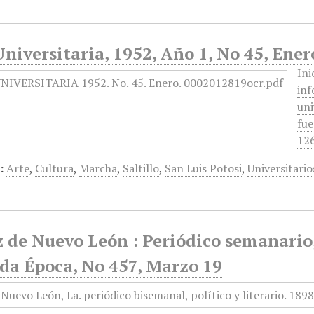
niversitaria, 1952, Año 1, No 45, Ener
Ini
inf
uni
fue
126
:
Arte
,
Cultura
,
Marcha
,
Saltillo
,
San Luis Potosi
,
Universitario
 de Nuevo León : Periódico semanario, 
da Época, No 457, Marzo 19