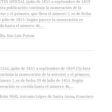
TÍN OFICIAL (julio de 1855 a septiembre de 1859
 Esta publicación continúa la numeración de la
ior y el primero, que lleva el número 7, es de fecha
e julio de 1855. Según parece la numeración es
ida hasta el número 46,…
llo
,
San Luis Potosi
AL (julio de 1855 a septiembre de 1859 (?)) Esta
ontinúa la numeración de la anterior y el primero,
número 7, es de fecha 29 de julio de 1855. Según
meración es corrida hasta el número 46,…
rián Woll
,
Antonio López de Santa Anna
,
Francisco