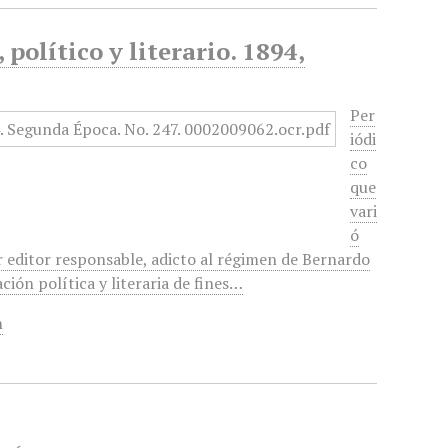
político y literario. 1894,
Per
iódi
co
que
vari
ó
r editor responsable, adicto al régimen de Bernardo
ción política y literaria de fines…
n