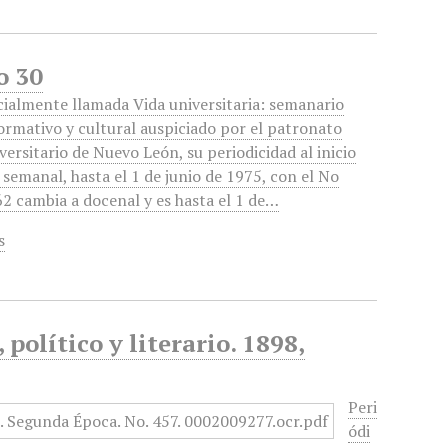
o 30
cialmente llamada Vida universitaria: semanario
ormativo y cultural auspiciado por el patronato
versitario de Nuevo León, su periodicidad al inicio
 semanal, hasta el 1 de junio de 1975, con el No
2 cambia a docenal y es hasta el 1 de…
s
político y literario. 1898,
Peri
ódi