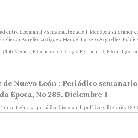
dad entre bisemanal y semanal. Ignacio J. Mendoza su primer e
suplieron Aurelio Lartigue y Manuel Barrero Argüelles. Publica
:
Club Médico
,
Educación del hogar
,
Ferrocarril
,
Fibra algodon
 de Nuevo León : Periódico semanario, 
da Época, No 285, Diciembre 1