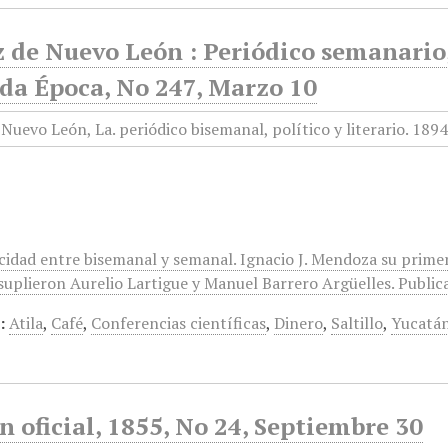
 de Nuevo León : Periódico semanario, 
da Época, No 247, Marzo 10
icidad entre bisemanal y semanal. Ignacio J. Mendoza su prime
suplieron Aurelio Lartigue y Manuel Barrero Argüelles. Publica
:
Atila
,
Café
,
Conferencias científicas
,
Dinero
,
Saltillo
,
Yucatá
n oficial, 1855, No 24, Septiembre 30