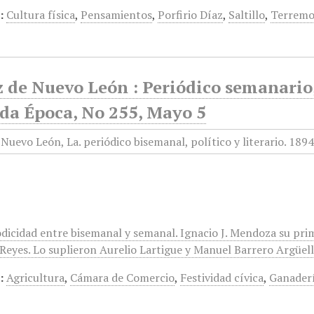
:
Cultura física
,
Pensamientos
,
Porfirio Díaz
,
Saltillo
,
Terremo
 de Nuevo León : Periódico semanario, 
da Época, No 255, Mayo 5
odicidad entre bisemanal y semanal. Ignacio J. Mendoza su pri
eyes. Lo suplieron Aurelio Lartigue y Manuel Barrero Argüelles
:
Agricultura
,
Cámara de Comercio
,
Festividad cívica
,
Ganader