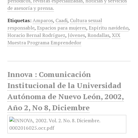
periódicos, revistas especializadas, noticias y servicios
de asesoría y prensa.
Etiquetas:
Amparos
,
Caadi
,
Cultura sexual
responsable
,
Espacios para mujeres
,
Espíritu navideño
,
Horacio Bernal Rodríguez
,
Jóvenes
,
Rondallas
,
XIX
Muestra Programa Emprendedor
Innova : Comunicación
Institucional de la Universidad
Autónoma de Nuevo León, 2002,
Año 2, No 8, Diciembre