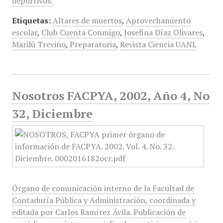
deportivos.
Etiquetas:
Altares de muertos
,
Aprovechamiento
escolar
,
Club Cuenta Conmigo
,
Josefina Díaz Olivares
,
Marilú Treviño
,
Preparatoria
,
Revista Ciencia UANL
Nosotros FACPYA, 2002, Año 4, No
32, Diciembre
Órgano de comunicación interno de la Facultad de
Contaduría Pública y Administración, coordinada y
editada por Carlos Ramírez Ávila. Publicación de