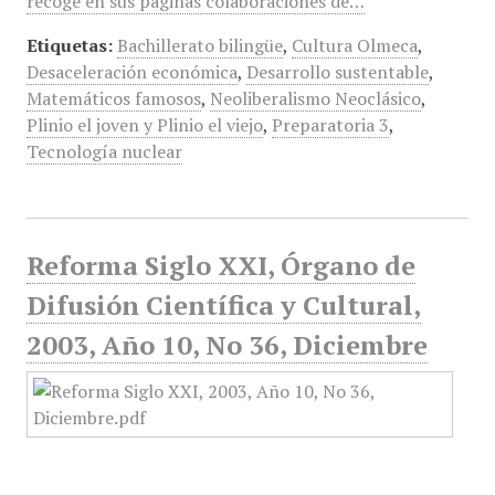
recoge en sus páginas colaboraciones de…
Etiquetas:
Bachillerato bilingüe
,
Cultura Olmeca
,
Desaceleración económica
,
Desarrollo sustentable
,
Matemáticos famosos
,
Neoliberalismo Neoclásico
,
Plinio el joven y Plinio el viejo
,
Preparatoria 3
,
Tecnología nuclear
Reforma Siglo XXI, Órgano de
Difusión Científica y Cultural,
2003, Año 10, No 36, Diciembre