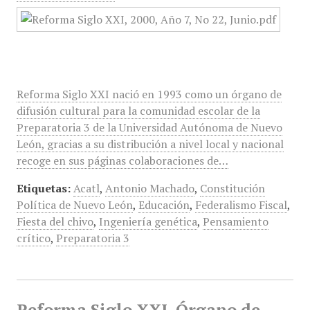
Reforma Siglo XXI nació en 1993 como un órgano de
difusión cultural para la comunidad escolar de la
Preparatoria 3 de la Universidad Autónoma de Nuevo
León, gracias a su distribución a nivel local y nacional
recoge en sus páginas colaboraciones de…
Etiquetas:
Acatl
,
Antonio Machado
,
Constitución
Política de Nuevo León
,
Educación
,
Federalismo Fiscal
,
Fiesta del chivo
,
Ingeniería genética
,
Pensamiento
crítico
,
Preparatoria 3
Reforma Siglo XXI, Órgano de