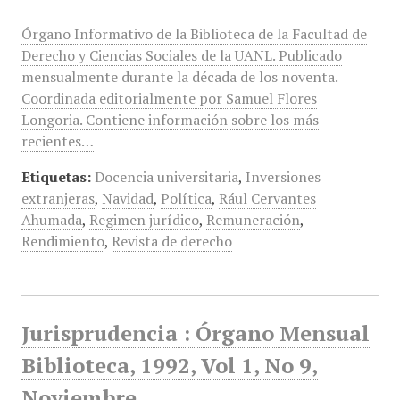
Órgano Informativo de la Biblioteca de la Facultad de
Derecho y Ciencias Sociales de la UANL. Publicado
mensualmente durante la década de los noventa.
Coordinada editorialmente por Samuel Flores
Longoria. Contiene información sobre los más
recientes…
Etiquetas:
Docencia universitaria
,
Inversiones
extranjeras
,
Navidad
,
Política
,
Rául Cervantes
Ahumada
,
Regimen jurídico
,
Remuneración
,
Rendimiento
,
Revista de derecho
Jurisprudencia : Órgano Mensual
Biblioteca, 1992, Vol 1, No 9,
Noviembre