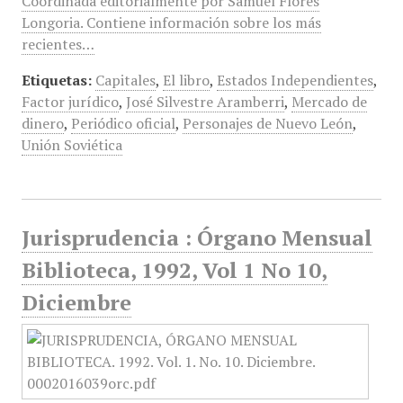
Coordinada editorialmente por Samuel Flores
Longoria. Contiene información sobre los más
recientes…
Etiquetas:
Capitales
,
El libro
,
Estados Independientes
,
Factor jurídico
,
José Silvestre Aramberri
,
Mercado de
dinero
,
Periódico oficial
,
Personajes de Nuevo León
,
Unión Soviética
Jurisprudencia : Órgano Mensual
Biblioteca, 1992, Vol 1 No 10,
Diciembre