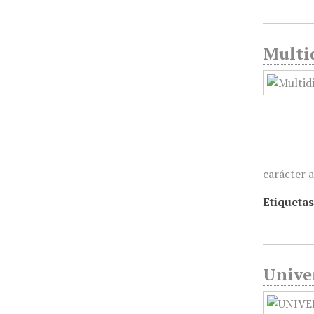
Multid
carácter 
Etiquetas
Unive