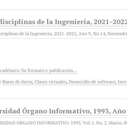
isciplinas de la Ingeniería, 2021-202
académico. Su formato y publicación…
:
Bases de datos
,
Clases virtuales
,
Desarrollo de software
,
Inte
rsidad Órgano Informativo, 1993, Año 