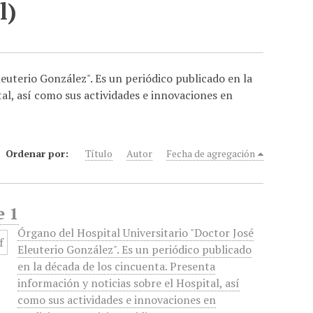
l)
euterio González". Es un periódico publicado en la
tal, así como sus actividades e innovaciones en
Ordenar por:
Título
Autor
Fecha de agregación
e 1
Órgano del Hospital Universitario "Doctor José
Eleuterio González". Es un periódico publicado
en la década de los cincuenta. Presenta
información y noticias sobre el Hospital, así
como sus actividades e innovaciones en