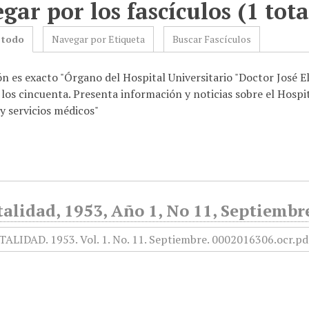
gar por los fascículos (1 tota
 todo
Navegar por Etiqueta
Buscar Fascículos
n es exacto "Órgano del Hospital Universitario "Doctor José El
los cincuenta. Presenta información y noticias sobre el Hospi
y servicios médicos"
alidad, 1953, Año 1, No 11, Septiembr