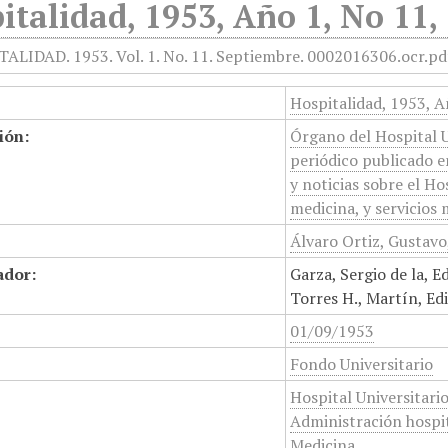
italidad, 1953, Año 1, No 11,
Hospitalidad, 1953, A
ión:
Órgano del Hospital U
periódico publicado e
y noticias sobre el Ho
medicina, y servicios
Álvaro Ortiz, Gustavo
ador:
Garza, Sergio de la, E
Torres H., Martín, Ed
01/09/1953
Fondo Universitario
Hospital Universitario
Administración hospit
Medicina