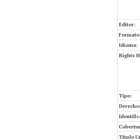
Editor:
Formato
Idioma:
Rights H
Tipo:
Derechos
Identifi
Cobertur
Título U