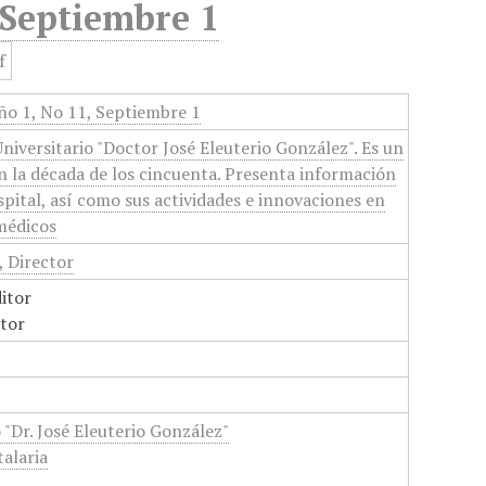
 Septiembre 1
ño 1, No 11, Septiembre 1
niversitario "Doctor José Eleuterio González". Es un
n la década de los cincuenta. Presenta información
spital, así como sus actividades e innovaciones en
 médicos
, Director
ditor
itor
 "Dr. José Eleuterio González"
alaria