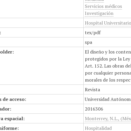
Servicios médicos
Investigación
Hospital Universitario
:
tex/pdf
spa
older:
El diseño y los conte
protegidos por la Ley 
Art. 152. Las obras d
por cualquier persona,
morales de los respec
Revista
 de acceso:
Universidad Autónom
cador:
2016306
a espacial:
Monterrey, N.L., (Méx
niforme:
Hospitalidad