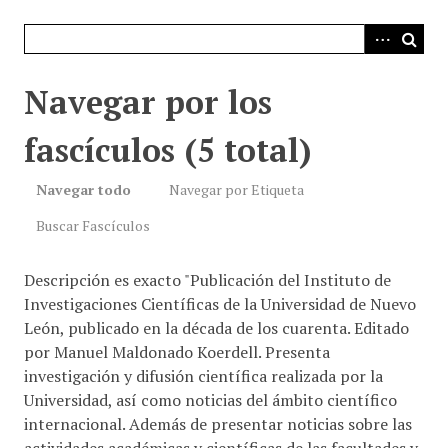
i
n
c
i
Navegar por los
p
a
fascículos (5 total)
l
Navegar todo
Navegar por Etiqueta
Buscar Fascículos
Descripción es exacto "Publicación del Instituto de
Investigaciones Científicas de la Universidad de Nuevo
León, publicado en la década de los cuarenta. Editado
por Manuel Maldonado Koerdell. Presenta
investigación y difusión científica realizada por la
Universidad, así como noticias del ámbito científico
internacional. Además de presentar noticias sobre las