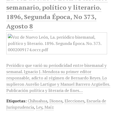
semanario, político y literario.
1896, Segunda Época, No 373,
Agosto 8
Periódico que varió su periodicidad entre bisemanal y
semanal. Ignacio J. Mendoza su primer editor
responsable, adicto al régimen de Bernardo Reyes. Lo
suplieron Aurelio Lartigue y Manuel Barrero Argüelles.
Publicación política y literaria de fines…
Etiquetas:
Chihuahua
,
Dionea
,
Elecciones
,
Escuela de
Jurisprudencia
,
Ley
,
Maíz