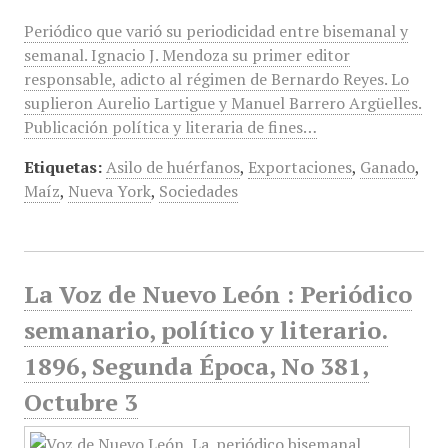
Periódico que varió su periodicidad entre bisemanal y
semanal. Ignacio J. Mendoza su primer editor
responsable, adicto al régimen de Bernardo Reyes. Lo
suplieron Aurelio Lartigue y Manuel Barrero Argüelles.
Publicación política y literaria de fines…
Etiquetas:
Asilo de huérfanos
,
Exportaciones
,
Ganado
,
Maíz
,
Nueva York
,
Sociedades
La Voz de Nuevo León : Periódico
semanario, político y literario.
1896, Segunda Época, No 381,
Octubre 3