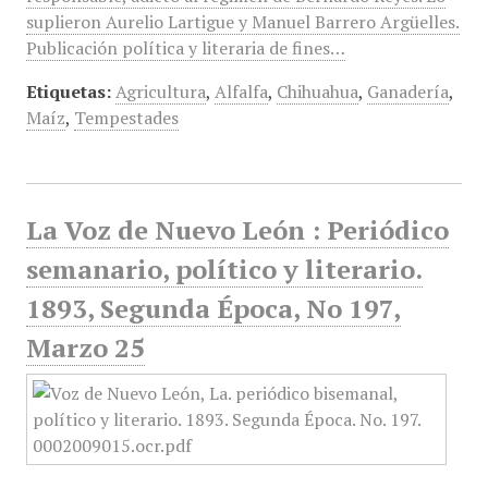
suplieron Aurelio Lartigue y Manuel Barrero Argüelles.
Publicación política y literaria de fines…
Etiquetas:
Agricultura
,
Alfalfa
,
Chihuahua
,
Ganadería
,
Maíz
,
Tempestades
La Voz de Nuevo León : Periódico
semanario, político y literario.
1893, Segunda Época, No 197,
Marzo 25