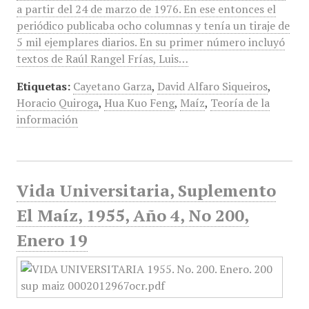
a partir del 24 de marzo de 1976. En ese entonces el
periódico publicaba ocho columnas y tenía un tiraje de
5 mil ejemplares diarios. En su primer número incluyó
textos de Raúl Rangel Frías, Luis…
Etiquetas:
Cayetano Garza
,
David Alfaro Siqueiros
,
Horacio Quiroga
,
Hua Kuo Feng
,
Maíz
,
Teoría de la
información
Vida Universitaria, Suplemento
El Maíz, 1955, Año 4, No 200,
Enero 19