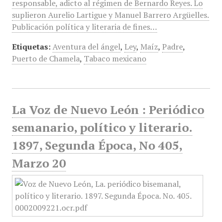
responsable, adicto al régimen de Bernardo Reyes. Lo
suplieron Aurelio Lartigue y Manuel Barrero Argüelles.
Publicación política y literaria de fines…
Etiquetas:
Aventura del ángel
,
Ley
,
Maíz
,
Padre
,
Puerto de Chamela
,
Tabaco mexicano
La Voz de Nuevo León : Periódico
semanario, político y literario.
1897, Segunda Época, No 405,
Marzo 20