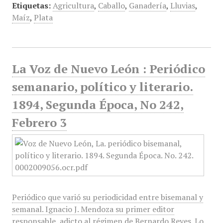
Etiquetas:
Agricultura
,
Caballo
,
Ganadería
,
Lluvias
,
Maíz
,
Plata
La Voz de Nuevo León : Periódico
semanario, político y literario.
1894, Segunda Época, No 242,
Febrero 3
Periódico que varió su periodicidad entre bisemanal y
semanal. Ignacio J. Mendoza su primer editor
responsable, adicto al régimen de Bernardo Reyes. Lo