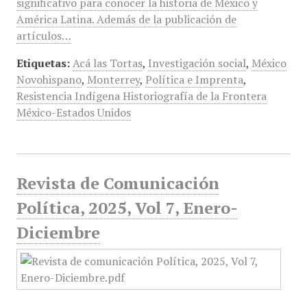
significativo para conocer la historia de México y
América Latina. Además de la publicación de
artículos…
Etiquetas:
Acá las Tortas
,
Investigación social
,
México
Novohispano
,
Monterrey
,
Política e Imprenta
,
Resistencia Indígena Historiografía de la Frontera
México-Estados Unidos
Revista de Comunicación
Política, 2025, Vol 7, Enero-
Diciembre