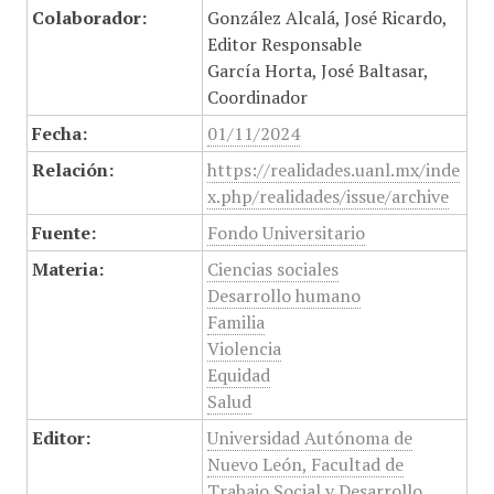
Colaborador:
González Alcalá, José Ricardo,
Editor Responsable
García Horta, José Baltasar,
Coordinador
Fecha:
01/11/2024
Relación:
https://realidades.uanl.mx/inde
x.php/realidades/issue/archive
Fuente:
Fondo Universitario
Materia:
Ciencias sociales
Desarrollo humano
Familia
Violencia
Equidad
Salud
Editor:
Universidad Autónoma de
Nuevo León, Facultad de
Trabajo Social y Desarrollo