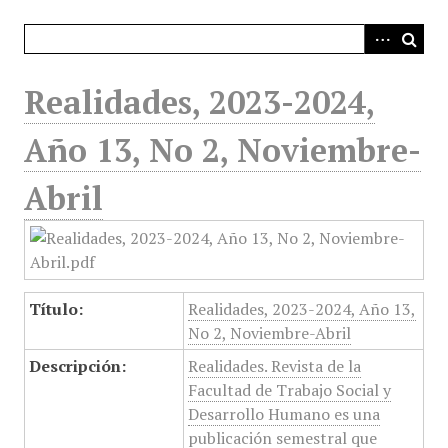
i
n
c
i
Realidades, 2023-2024,
p
a
Año 13, No 2, Noviembre-
l
Abril
Título:
Realidades, 2023-2024, Año 13,
No 2, Noviembre-Abril
Descripción:
Realidades. Revista de la
Facultad de Trabajo Social y
Desarrollo Humano es una
publicación semestral que