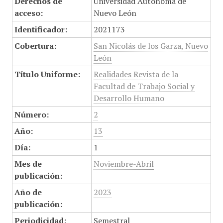
Derechos de
Universidad Autónoma de
acceso:
Nuevo León
Identificador:
2021173
Cobertura:
San Nicolás de los Garza, Nuevo
León
Título Uniforme:
Realidades Revista de la
Facultad de Trabajo Social y
Desarrollo Humano
Número:
2
Año:
13
Día:
1
Mes de
Noviembre-Abril
publicación:
Año de
2023
publicación:
Periodicidad:
Semestral