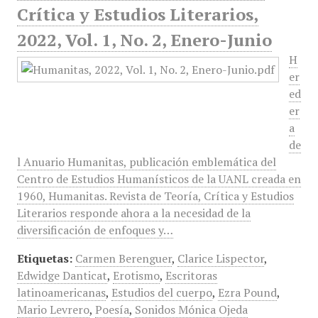
Crítica y Estudios Literarios,
2022, Vol. 1, No. 2, Enero-Junio
H
er
ed
er
a
de
l Anuario Humanitas, publicación emblemática del
Centro de Estudios Humanísticos de la UANL creada en
1960, Humanitas. Revista de Teoría, Crítica y Estudios
Literarios responde ahora a la necesidad de la
diversificación de enfoques y…
Etiquetas:
Carmen Berenguer
,
Clarice Lispector
,
Edwidge Danticat
,
Erotismo
,
Escritoras
latinoamericanas
,
Estudios del cuerpo
,
Ezra Pound
,
Mario Levrero
,
Poesía
,
Sonidos Mónica Ojeda