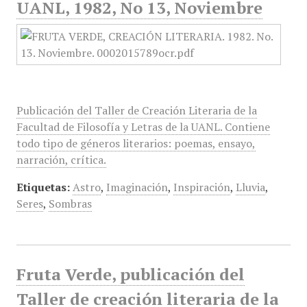
UANL, 1982, No 13, Noviembre
Publicación del Taller de Creación Literaria de la
Facultad de Filosofía y Letras de la UANL. Contiene
todo tipo de géneros literarios: poemas, ensayo,
narración, crítica.
Etiquetas:
Astro
,
Imaginación
,
Inspiración
,
Lluvia
,
Seres
,
Sombras
Fruta Verde, publicación del
Taller de creación literaria de la