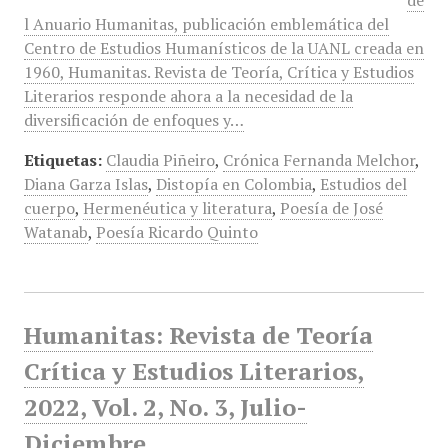
de
l Anuario Humanitas, publicación emblemática del
Centro de Estudios Humanísticos de la UANL creada en
1960, Humanitas. Revista de Teoría, Crítica y Estudios
Literarios responde ahora a la necesidad de la
diversificación de enfoques y…
Etiquetas:
Claudia Piñeiro
,
Crónica Fernanda Melchor
,
Diana Garza Islas
,
Distopía en Colombia
,
Estudios del
cuerpo
,
Hermenéutica y literatura
,
Poesía de José
Watanab
,
Poesía Ricardo Quinto
Humanitas: Revista de Teoría
Crítica y Estudios Literarios,
2022, Vol. 2, No. 3, Julio-
Diciembre