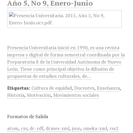
Año 5, No 9, Enero-Junio
Presencia Universitaria inició en 1990, es una revista
impresa y digital de forma semestral coordinada por la
Preparatoria 8 de la Universidad Autónoma de Nuevo
León. Tiene como principal objetivo la difusión de
propuestas de estudios culturales, de…
Etiquetas:
Cultura de equidad
,
Docentes
,
Enseñanza
,
Historia
,
Motivación
,
Movimientos sociales
Formatos de Salida
atom
,
csv
,
dc-rdf
,
dcmes-xml
,
json
,
omeka-xml
,
rss2