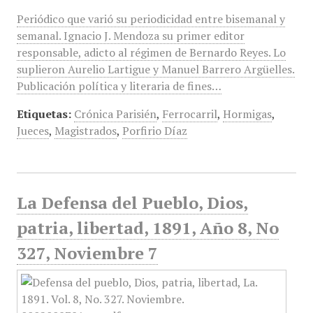
Periódico que varió su periodicidad entre bisemanal y
semanal. Ignacio J. Mendoza su primer editor
responsable, adicto al régimen de Bernardo Reyes. Lo
suplieron Aurelio Lartigue y Manuel Barrero Argüelles.
Publicación política y literaria de fines…
Etiquetas:
Crónica Parisién
,
Ferrocarril
,
Hormigas
,
Jueces
,
Magistrados
,
Porfirio Díaz
La Defensa del Pueblo, Dios,
patria, libertad, 1891, Año 8, No
327, Noviembre 7