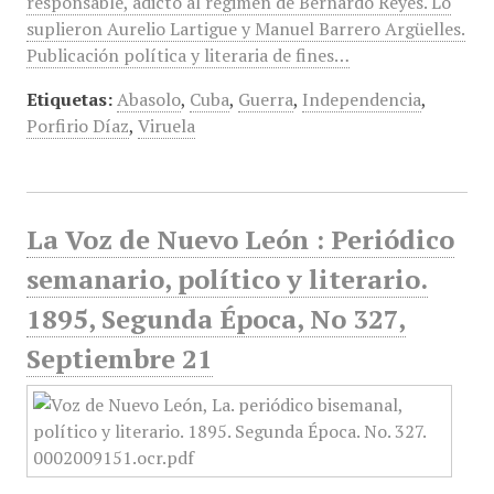
responsable, adicto al régimen de Bernardo Reyes. Lo
suplieron Aurelio Lartigue y Manuel Barrero Argüelles.
Publicación política y literaria de fines…
Etiquetas:
Abasolo
,
Cuba
,
Guerra
,
Independencia
,
Porfirio Díaz
,
Viruela
La Voz de Nuevo León : Periódico
semanario, político y literario.
1895, Segunda Época, No 327,
Septiembre 21