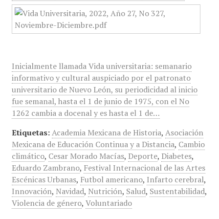
Inicialmente llamada Vida universitaria: semanario
informativo y cultural auspiciado por el patronato
universitario de Nuevo León, su periodicidad al inicio
fue semanal, hasta el 1 de junio de 1975, con el No
1262 cambia a docenal y es hasta el 1 de…
Etiquetas:
Academia Mexicana de Historia
,
Asociación
Mexicana de Educación Continua y a Distancia
,
Cambio
climático
,
Cesar Morado Macías
,
Deporte
,
Diabetes
,
Eduardo Zambrano
,
Festival Internacional de las Artes
Escénicas Urbanas
,
Futbol americano
,
Infarto cerebral
,
Innovación
,
Navidad
,
Nutrición
,
Salud
,
Sustentabilidad
,
Violencia de género
,
Voluntariado