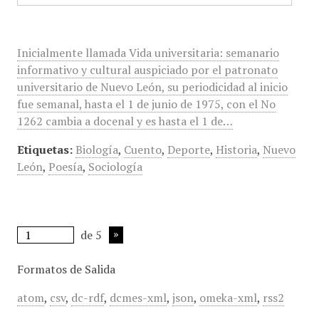
Inicialmente llamada Vida universitaria: semanario
informativo y cultural auspiciado por el patronato
universitario de Nuevo León, su periodicidad al inicio
fue semanal, hasta el 1 de junio de 1975, con el No
1262 cambia a docenal y es hasta el 1 de…
Etiquetas:
Biología
,
Cuento
,
Deporte
,
Historia
,
Nuevo
León
,
Poesía
,
Sociología
de 5
Formatos de Salida
atom
,
csv
,
dc-rdf
,
dcmes-xml
,
json
,
omeka-xml
,
rss2