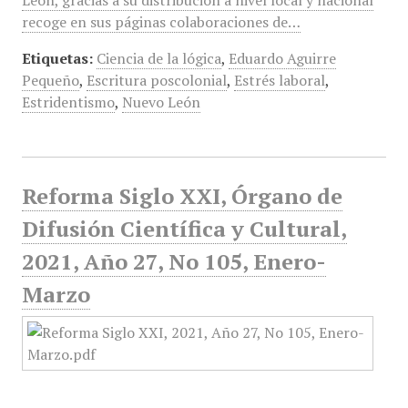
León, gracias a su distribución a nivel local y nacional
recoge en sus páginas colaboraciones de…
Etiquetas:
Ciencia de la lógica
,
Eduardo Aguirre
Pequeño
,
Escritura poscolonial
,
Estrés laboral
,
Estridentismo
,
Nuevo León
Reforma Siglo XXI, Órgano de
Difusión Científica y Cultural,
2021, Año 27, No 105, Enero-
Marzo