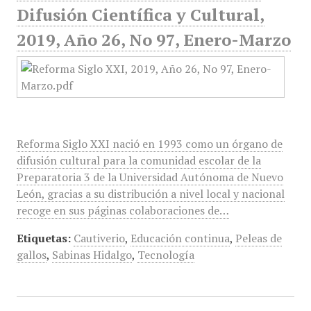
Difusión Científica y Cultural,
2019, Año 26, No 97, Enero-Marzo
Reforma Siglo XXI nació en 1993 como un órgano de
difusión cultural para la comunidad escolar de la
Preparatoria 3 de la Universidad Autónoma de Nuevo
León, gracias a su distribución a nivel local y nacional
recoge en sus páginas colaboraciones de…
Etiquetas:
Cautiverio
,
Educación continua
,
Peleas de
gallos
,
Sabinas Hidalgo
,
Tecnología