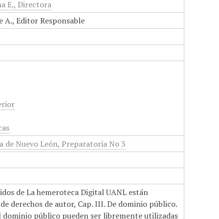
a E., Directora
e A., Editor Responsable
rior
cas
 de Nuevo León, Preparatoria No 3
nidos de La hemeroteca Digital UANL están
de derechos de autor, Cap. III. De dominio público.
el dominio público pueden ser libremente utilizadas