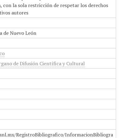
 con la sola restricción de respetar los derechos
tivos autores
a de Nuevo León
ico
gano de Difusión Científica y Cultural
anl.mx/RegistroBibliografico/InformacionBibliogra