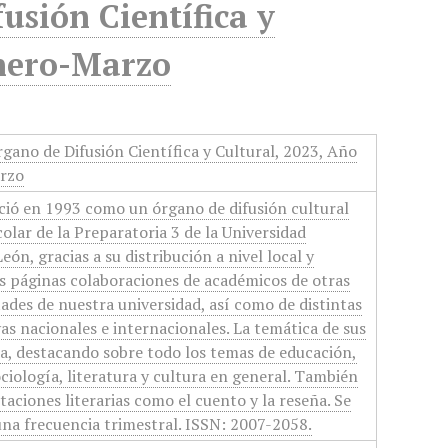
usión Científica y
Enero-Marzo
gano de Difusión Científica y Cultural, 2023, Año
arzo
ció en 1993 como un órgano de difusión cultural
olar de la Preparatoria 3 de la Universidad
n, gracias a su distribución a nivel local y
s páginas colaboraciones de académicos de otras
tades de nuestra universidad, así como de distintas
vas nacionales e internacionales. La temática de sus
a, destacando sobre todo los temas de educación,
ciología, literatura y cultura en general. También
aciones literarias como el cuento y la reseña. Se
na frecuencia trimestral. ISSN: 2007-2058.