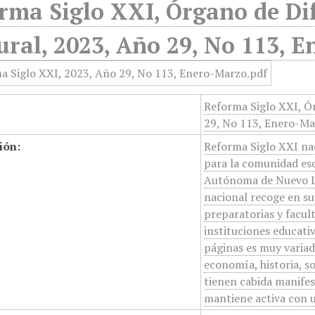
rma Siglo XXI, Órgano de Dif
ural, 2023, Año 29, No 113, 
Reforma Siglo XXI, Ór
29, No 113, Enero-M
ión:
Reforma Siglo XXI na
para la comunidad esc
Autónoma de Nuevo Leó
nacional recoge en su
preparatorias y facul
instituciones educati
páginas es muy variad
economía, historia, so
tienen cabida manifest
mantiene activa con u