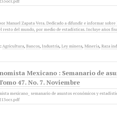
or Manuel Zapata Vera. Dedicado a difundir e informar sobre l
l resto del mundo, por medio de estadísticas. Incluye años fis
:
Agricultura
,
Bancos
,
Industria
,
Ley minera
,
Minería
,
Raza in
onomista Mexicano : Semanario de asun
 Tomo 47. No. 7. Noviembre