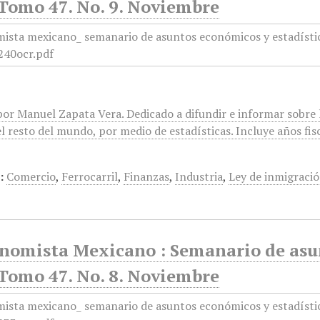
 Tomo 47. No. 9. Noviembre
or Manuel Zapata Vera. Dedicado a difundir e informar sobre l
l resto del mundo, por medio de estadísticas. Incluye años fis
:
Comercio
,
Ferrocarril
,
Finanzas
,
Industria
,
Ley de inmigraci
onomista Mexicano : Semanario de asun
 Tomo 47. No. 8. Noviembre