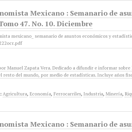
onomista Mexicano : Semanario de asun
Tomo 47. No. 10. Diciembre
or Manuel Zapata Vera. Dedicado a difundir e informar sobre l
l resto del mundo, por medio de estadísticas. Incluye años fis
:
Agricultura
,
Economía
,
Ferrocarriles
,
Industria
,
Minería
,
Riq
onomista Mexicano : Semanario de asun