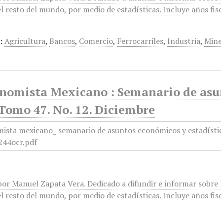
l resto del mundo, por medio de estadísticas. Incluye años fis
:
Agricultura
,
Bancos
,
Comercio
,
Ferrocarriles
,
Industria
,
Mine
onomista Mexicano : Semanario de asun
Tomo 47. No. 12. Diciembre
or Manuel Zapata Vera. Dedicado a difundir e informar sobre l
l resto del mundo, por medio de estadísticas. Incluye años fis