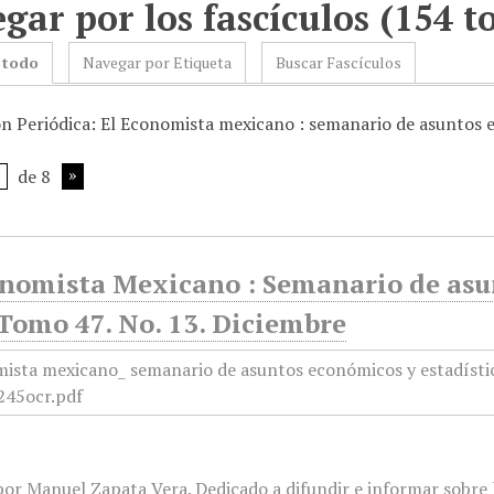
gar por los fascículos (154 to
 todo
Navegar por Etiqueta
Buscar Fascículos
ón Periódica: El Economista mexicano : semanario de asuntos 
de 8
onomista Mexicano : Semanario de asun
Tomo 47. No. 13. Diciembre
or Manuel Zapata Vera. Dedicado a difundir e informar sobre l