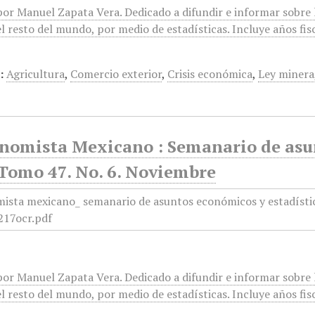
or Manuel Zapata Vera. Dedicado a difundir e informar sobre l
l resto del mundo, por medio de estadísticas. Incluye años fis
:
Agricultura
,
Comercio exterior
,
Crisis económica
,
Ley minera
onomista Mexicano : Semanario de asun
 Tomo 47. No. 6. Noviembre
or Manuel Zapata Vera. Dedicado a difundir e informar sobre l
l resto del mundo, por medio de estadísticas. Incluye años fis