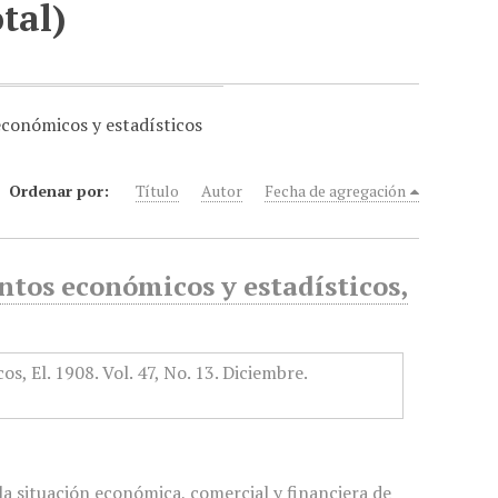
tal)
económicos y estadísticos
Ordenar por:
Título
Autor
Fecha de agregación
tos económicos y estadísticos,
a situación económica, comercial y financiera de