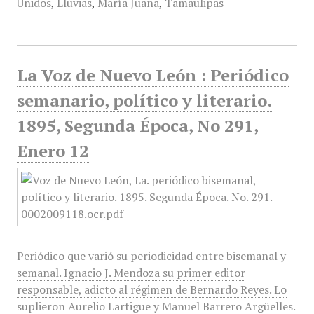
Unidos
,
Lluvias
,
María Juana
,
Tamaulipas
La Voz de Nuevo León : Periódico
semanario, político y literario.
1895, Segunda Época, No 291,
Enero 12
Periódico que varió su periodicidad entre bisemanal y
semanal. Ignacio J. Mendoza su primer editor
responsable, adicto al régimen de Bernardo Reyes. Lo
suplieron Aurelio Lartigue y Manuel Barrero Argüelles.