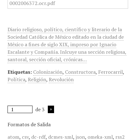
Diario religioso, político, científico y literario de la
Sociedad Católica de México editado en la ciudad de
México a fines de siglo XIX, impreso por Ignacio
Escalante y Compañía. Inlcuye una sección religiosa,
santoral, sección oficial, crónicas…
Etiquetas:
Colonización
,
Constructora
,
Ferrocarril
,
Política
,
Religión
,
Revolución
de 3
Formatos de Salida
atom
,
csv
,
dc-rdf
,
dcmes-xml
,
json
,
omeka-xml
,
rss2