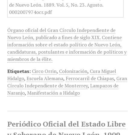
Órgano oficial del Gran Círculo Independiente de
Nuevo León, publicado a fines de siglo XIX. Contiene
información sobre el estado político de Nuevo León,
candidaturas, postulantes e información de políticos y
miembros de la élite.
Etiquetas:
Circo Orrin
,
Colonización
,
Cura Miguel
Hidalgo
,
Escuela Alemana
,
Ferrocarril de Chiapas
,
Gran
Círculo Independiente de Monterrey
,
Lampazos de
Naranjo
,
Manifestación a Hidalgo
Periódico Oficial del Estado Libre
y Soberano de Nuevo León, 1909,