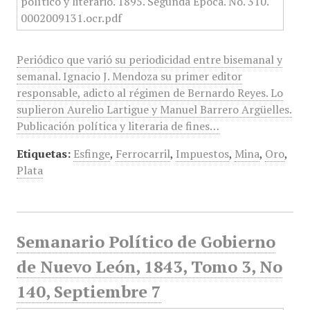
Periódico que varió su periodicidad entre bisemanal y
semanal. Ignacio J. Mendoza su primer editor
responsable, adicto al régimen de Bernardo Reyes. Lo
suplieron Aurelio Lartigue y Manuel Barrero Argüelles.
Publicación política y literaria de fines…
Etiquetas:
Esfinge
,
Ferrocarril
,
Impuestos
,
Mina
,
Oro
,
Plata
Semanario Político de Gobierno
de Nuevo León, 1843, Tomo 3, No
140, Septiembre 7