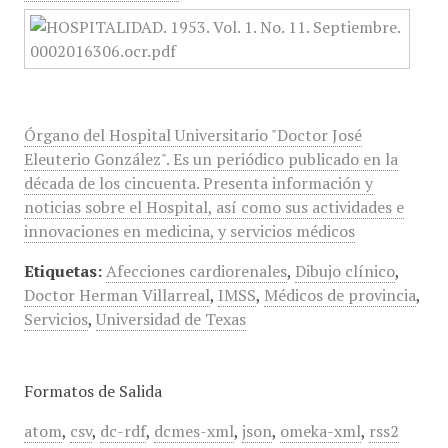
Órgano del Hospital Universitario "Doctor José
Eleuterio González". Es un periódico publicado en la
década de los cincuenta. Presenta información y
noticias sobre el Hospital, así como sus actividades e
innovaciones en medicina, y servicios médicos
Etiquetas:
Afecciones cardiorenales
,
Dibujo clínico
,
Doctor Herman Villarreal
,
IMSS
,
Médicos de provincia
,
Servicios
,
Universidad de Texas
Formatos de Salida
atom
,
csv
,
dc-rdf
,
dcmes-xml
,
json
,
omeka-xml
,
rss2