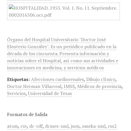
Órgano del Hospital Universitario "Doctor José
Eleuterio González". Es un periódico publicado en la
década de los cincuenta. Presenta información y
noticias sobre el Hospital, así como sus actividades e
innovaciones en medicina, y servicios médicos
Etiquetas:
Afecciones cardiorenales
,
Dibujo clínico
,
Doctor Herman Villarreal
,
IMSS
,
Médicos de provincia
,
Servicios
,
Universidad de Texas
Formatos de Salida
atom
,
csv
,
dc-rdf
,
dcmes-xml
,
json
,
omeka-xml
,
rss2