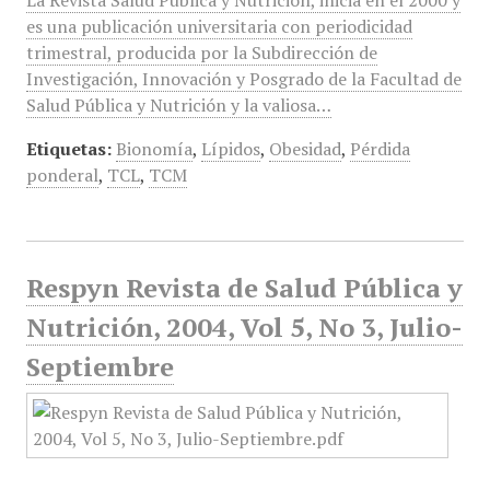
La Revista Salud Pública y Nutrición, inicia en el 2000 y
es una publicación universitaria con periodicidad
trimestral, producida por la Subdirección de
Investigación, Innovación y Posgrado de la Facultad de
Salud Pública y Nutrición y la valiosa…
Etiquetas:
Bionomía
,
Lípidos
,
Obesidad
,
Pérdida
ponderal
,
TCL
,
TCM
Respyn Revista de Salud Pública y
Nutrición, 2004, Vol 5, No 3, Julio-
Septiembre