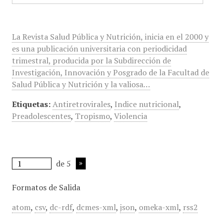
La Revista Salud Pública y Nutrición, inicia en el 2000 y
es una publicación universitaria con periodicidad
trimestral, producida por la Subdirección de
Investigación, Innovación y Posgrado de la Facultad de
Salud Pública y Nutrición y la valiosa…
Etiquetas:
Antiretrovirales
,
Indice nutricional
,
Preadolescentes
,
Tropismo
,
Violencia
de 5
Formatos de Salida
atom
,
csv
,
dc-rdf
,
dcmes-xml
,
json
,
omeka-xml
,
rss2