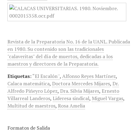
Revista de la Preparatoria No. 16 de la UANL. Publicada
en 1980. Su contenido son las tradicionales
"calaveritas" del día de muertos, dedicadas a los
maestros y directores de la Preparatoria.
Etiquetas:
“El Escalón''
,
Alfonso Reyes Martínez
,
Calaca matemática
,
Doctora Mercedes Mijares
,
Dr.
Alfredo Piñeyro López
,
Dra. Silvia Mijares
,
Ernesto
Villarreal Landeros
,
Lideresa sindical
,
Miguel Vargas
,
Multitud de maestros
,
Rosa Amelia
Formatos de Salida