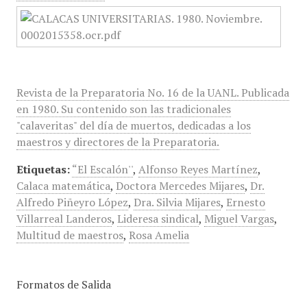
Revista de la Preparatoria No. 16 de la UANL. Publicada
en 1980. Su contenido son las tradicionales
"calaveritas" del día de muertos, dedicadas a los
maestros y directores de la Preparatoria.
Etiquetas:
“El Escalón''
,
Alfonso Reyes Martínez
,
Calaca matemática
,
Doctora Mercedes Mijares
,
Dr.
Alfredo Piñeyro López
,
Dra. Silvia Mijares
,
Ernesto
Villarreal Landeros
,
Lideresa sindical
,
Miguel Vargas
,
Multitud de maestros
,
Rosa Amelia
Formatos de Salida