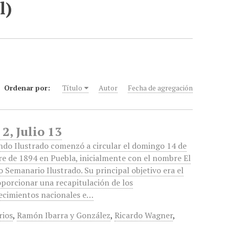
l)
Ordenar por:
Título
Autor
Fecha de agregación
2, Julio 13
ndo Ilustrado comenzó a circular el domingo 14 de
e de 1894 en Puebla, inicialmente con el nombre El
Semanario Ilustrado. Su principal objetivo era el
porcionar una recapitulación de los
ecimientos nacionales e…
rios
,
Ramón Ibarra y González
,
Ricardo Wagner
,