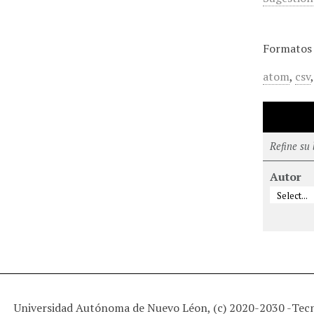
Formatos 
atom
,
csv
Refine su
Autor
Universidad Autónoma de Nuevo Léon, (c) 2020-2030 -
Tec