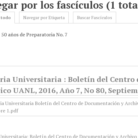
gar por los fascículos (1 tota
 todo
Navegar por Etiqueta
Buscar Fascículos
: 50 años de Preparatoria No. 7
ia Universitaria : Boletín del Centr
ico UANL, 2016, Año 7, No 80, Septiem
niversitaria: Boletín del Centro de Documentación y Archivo H