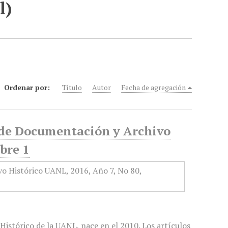
l)
Ordenar por:
Título
Autor
Fecha de agregación
o de Documentación y Archivo
bre 1
istórico de la UANL, nace en el 2010. Los artículos