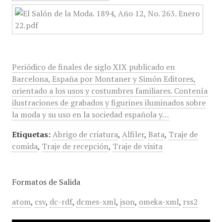
Periódico de finales de siglo XIX publicado en
Barcelona, España por Montaner y Simón Editores,
orientado a los usos y costumbres familiares. Contenía
ilustraciones de grabados y figurines iluminados sobre
la moda y su uso en la sociedad española y…
Etiquetas:
Abrigo de criatura
,
Alfiler
,
Bata
,
Traje de
comida
,
Traje de recepción
,
Traje de visita
Formatos de Salida
atom
,
csv
,
dc-rdf
,
dcmes-xml
,
json
,
omeka-xml
,
rss2