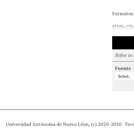
Formatos 
atom
,
csv
Refine su
Fuente
Universidad Autónoma de Nuevo Léon, (c) 2020-2030 -
Tec