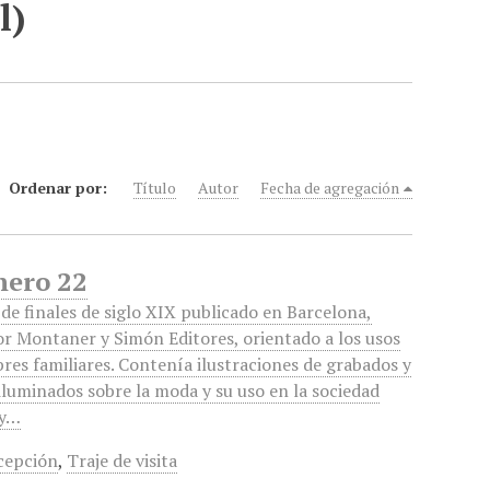
l)
Ordenar por:
Título
Autor
Fecha de agregación
nero 22
 de finales de siglo XIX publicado en Barcelona,
r Montaner y Simón Editores, orientado a los usos
res familiares. Contenía ilustraciones de grabados y
 iluminados sobre la moda y su uso en la sociedad
 y…
ecepción
,
Traje de visita