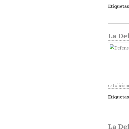
Etiquetas
La Def
catolicis
Etiquetas
La Def