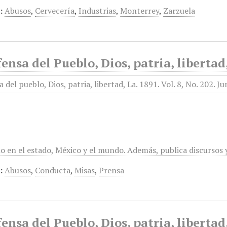
:
Abusos
,
Cervecería
,
Industrias
,
Monterrey
,
Zarzuela
ensa del Pueblo, Dios, patria, libertad
mo en el estado, México y el mundo. Además, publica discursos
:
Abusos
,
Conducta
,
Misas
,
Prensa
ensa del Pueblo, Dios, patria, libertad