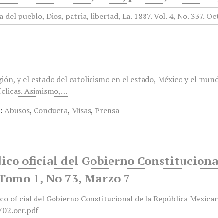
gión, y el estado del catolicismo en el estado, México y el mun
clicas. Asimismo,…
:
Abusos
,
Conducta
,
Misas
,
Prensa
ico oficial del Gobierno Constitucion
 Tomo 1, No 73, Marzo 7