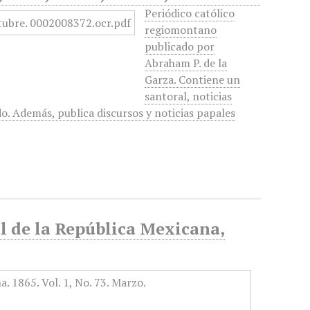
Periódico católico
regiomontano
publicado por
Abraham P. de la
Garza. Contiene un
santoral, noticias
do. Además, publica discursos y noticias papales
al de la República Mexicana,