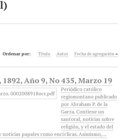
l)
Ordenar por:
Título
Autor
Fecha de agregación
d, 1892, Año 9, No 435, Marzo 19
Periódico católico
regiomontano publicado
por Abraham P. de la
Garza. Contiene un
santoral, noticias sobre
religión, y el estado del
 y noticias papales como encíclicas. Asimismo,…