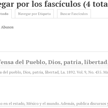
gar por los fascículos (4 tota
 todo
Navegar por Etiqueta
Buscar Fascículos
: Abusos
ensa del Pueblo, Dios, patria, liberta
mo en el estado, México y el mundo. Además, publica discursos