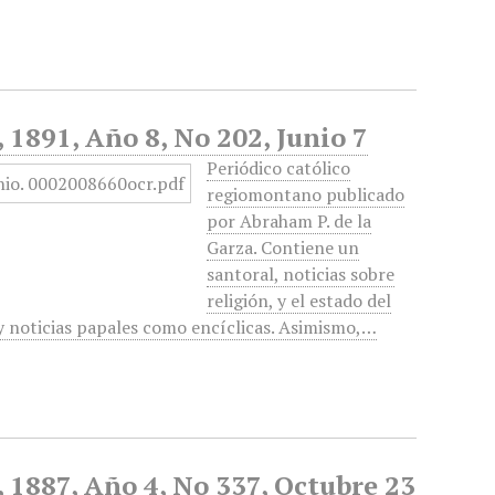
, 1891, Año 8, No 202, Junio 7
Periódico católico
regiomontano publicado
por Abraham P. de la
Garza. Contiene un
santoral, noticias sobre
religión, y el estado del
 y noticias papales como encíclicas. Asimismo,…
, 1887, Año 4, No 337, Octubre 23