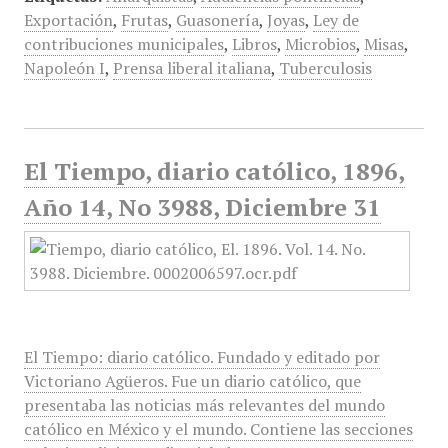
Exportación
,
Frutas
,
Guasonería
,
Joyas
,
Ley de
contribuciones municipales
,
Libros
,
Microbios
,
Misas
,
Napoleón I
,
Prensa liberal italiana
,
Tuberculosis
El Tiempo, diario católico, 1896,
Año 14, No 3988, Diciembre 31
El Tiempo: diario católico. Fundado y editado por
Victoriano Agüeros. Fue un diario católico, que
presentaba las noticias más relevantes del mundo
católico en México y el mundo. Contiene las secciones