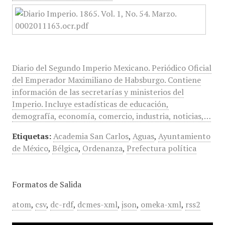
Diario del Segundo Imperio Mexicano. Periódico Oficial
del Emperador Maximiliano de Habsburgo. Contiene
información de las secretarías y ministerios del
Imperio. Incluye estadísticas de educación,
demografía, economía, comercio, industria, noticias,…
Etiquetas:
Academia San Carlos
,
Aguas
,
Ayuntamiento
de México
,
Bélgica
,
Ordenanza
,
Prefectura política
Formatos de Salida
atom
,
csv
,
dc-rdf
,
dcmes-xml
,
json
,
omeka-xml
,
rss2