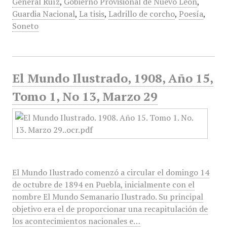
General Ruíz
,
Gobierno Provisional de Nuevo León
,
Guardia Nacional
,
La tisis
,
Ladrillo de corcho
,
Poesía
,
Soneto
El Mundo Ilustrado, 1908, Año 15,
Tomo 1, No 13, Marzo 29
El Mundo Ilustrado comenzó a circular el domingo 14
de octubre de 1894 en Puebla, inicialmente con el
nombre El Mundo Semanario Ilustrado. Su principal
objetivo era el de proporcionar una recapitulación de
los acontecimientos nacionales e…