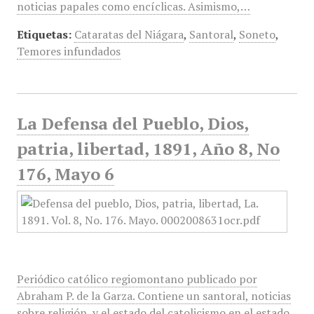
noticias papales como encíclicas. Asimismo,…
Etiquetas:
Cataratas del Niágara
,
Santoral
,
Soneto
,
Temores infundados
La Defensa del Pueblo, Dios,
patria, libertad, 1891, Año 8, No
176, Mayo 6
Periódico católico regiomontano publicado por
Abraham P. de la Garza. Contiene un santoral, noticias
sobre religión, y el estado del catolicismo en el estado,