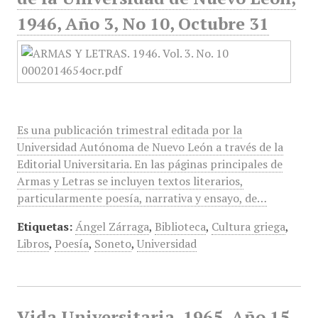
1946, Año 3, No 10, Octubre 31
Es una publicación trimestral editada por la
Universidad Autónoma de Nuevo León a través de la
Editorial Universitaria. En las páginas principales de
Armas y Letras se incluyen textos literarios,
particularmente poesía, narrativa y ensayo, de…
Etiquetas:
Ángel Zárraga
,
Biblioteca
,
Cultura griega
,
Libros
,
Poesía
,
Soneto
,
Universidad
Vida Universitaria, 1965, Año 15,