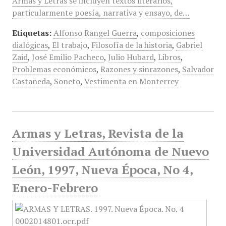
Armas y Letras se incluyen textos literarios,
particularmente poesía, narrativa y ensayo, de…
Etiquetas:
Alfonso Rangel Guerra
,
composiciones
dialógicas
,
El trabajo
,
Filosofía de la historia
,
Gabriel
Zaid
,
José Emilio Pacheco
,
Julio Hubard
,
Libros
,
Problemas económicos
,
Razones y sinrazones
,
Salvador
Castañeda
,
Soneto
,
Vestimenta en Monterrey
Armas y Letras, Revista de la
Universidad Autónoma de Nuevo
León, 1997, Nueva Época, No 4,
Enero-Febrero