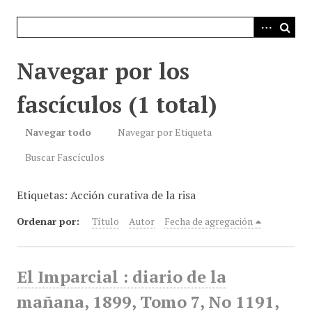
i
n
c
i
Navegar por los
p
a
fascículos (1 total)
l
Navegar todo
Navegar por Etiqueta
Buscar Fascículos
Etiquetas: Acción curativa de la risa
Ordenar por:
Título
Autor
Fecha de agregación
El Imparcial : diario de la
mañana, 1899, Tomo 7, No 1191,