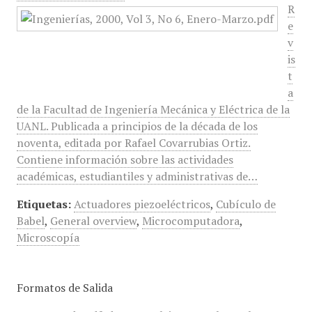
R
e
v
is
t
a
de la Facultad de Ingeniería Mecánica y Eléctrica de la
UANL. Publicada a principios de la década de los
noventa, editada por Rafael Covarrubias Ortiz.
Contiene información sobre las actividades
académicas, estudiantiles y administrativas de…
Etiquetas:
Actuadores piezoeléctricos
,
Cubículo de
Babel
,
General overview
,
Microcomputadora
,
Microscopía
Formatos de Salida