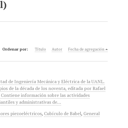
l)
Ordenar por:
Título
Autor
Fecha de agregación
ltad de Ingeniería Mecánica y Eléctrica de la UANL.
pios de la década de los noventa, editada por Rafael
 Contiene información sobre las actividades
iantiles y administrativas de…
ores piezoeléctricos
,
Cubículo de Babel
,
General