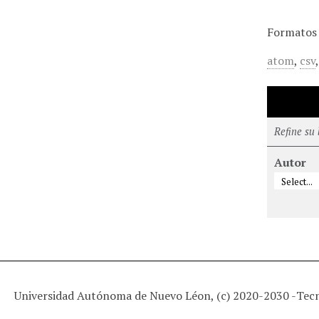
Formatos 
atom
,
csv
Refine su
Autor
Universidad Autónoma de Nuevo Léon, (c) 2020-2030 -
Tec