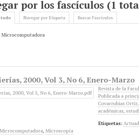
gar por los fascículos (1 tota
 todo
Navegar por Etiqueta
Buscar Fascículos
: Microcomputadora
erías, 2000, Vol 3, No 6, Enero-Marzo
Revista de la Facu
Publicada a princi
Covarrubias Ortiz.
académicas, estud
Etiquetas:
Actuad
Microcomputadora
,
Microscopía