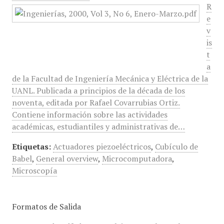
R
e
v
is
t
a
de la Facultad de Ingeniería Mecánica y Eléctrica de la
UANL. Publicada a principios de la década de los
noventa, editada por Rafael Covarrubias Ortiz.
Contiene información sobre las actividades
académicas, estudiantiles y administrativas de…
Etiquetas:
Actuadores piezoeléctricos
,
Cubículo de
Babel
,
General overview
,
Microcomputadora
,
Microscopía
Formatos de Salida