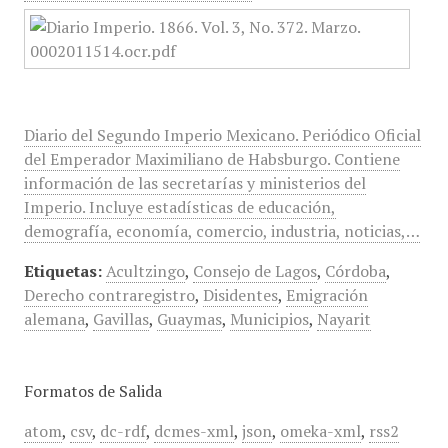
Diario del Segundo Imperio Mexicano. Periódico Oficial
del Emperador Maximiliano de Habsburgo. Contiene
información de las secretarías y ministerios del
Imperio. Incluye estadísticas de educación,
demografía, economía, comercio, industria, noticias,…
Etiquetas:
Acultzingo
,
Consejo de Lagos
,
Córdoba
,
Derecho contraregistro
,
Disidentes
,
Emigración
alemana
,
Gavillas
,
Guaymas
,
Municipios
,
Nayarit
Formatos de Salida
atom
,
csv
,
dc-rdf
,
dcmes-xml
,
json
,
omeka-xml
,
rss2