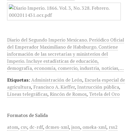
Diario del Segundo Imperio Mexicano. Periódico Oficial
del Emperador Maximiliano de Habsburgo. Contiene
información de las secretarías y ministerios del
Imperio. Incluye estadísticas de educación,
demografía, economía, comercio, industria, noticias,…
Etiquetas:
Administración de León
,
Escuela especial de
agricultura
,
Francisco A. Kieffer
,
Instrucción pública
,
Líneas telegráficas
,
Rincón de Romos
,
Tetela del Oro
Formatos de Salida
atom
,
csv
,
dc-rdf
,
dcmes-xml
,
json
,
omeka-xml
,
rss2