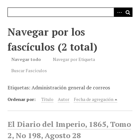
i
n
c
i
Navegar por los
p
a
fascículos (2 total)
l
Navegar todo
Navegar por Etiqueta
Buscar Fascículos
Etiquetas: Administración general de correos
Ordenar por:
Título
Autor
Fecha de agregación
El Diario del Imperio, 1865, Tomo
2, No 198, Agosto 28