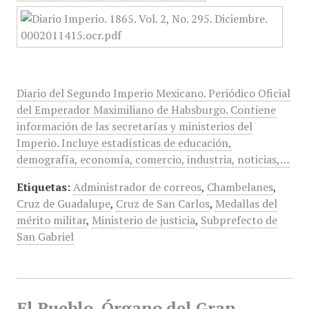
Diario del Segundo Imperio Mexicano. Periódico Oficial
del Emperador Maximiliano de Habsburgo. Contiene
información de las secretarías y ministerios del
Imperio. Incluye estadísticas de educación,
demografía, economía, comercio, industria, noticias,…
Etiquetas:
Administrador de correos
,
Chambelanes
,
Cruz de Guadalupe
,
Cruz de San Carlos
,
Medallas del
mérito militar
,
Ministerio de justicia
,
Subprefecto de
San Gabriel
El Pueblo, Órgano del Gran