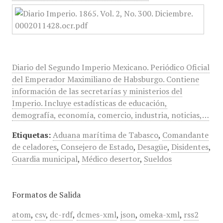
Diario del Segundo Imperio Mexicano. Periódico Oficial
del Emperador Maximiliano de Habsburgo. Contiene
información de las secretarías y ministerios del
Imperio. Incluye estadísticas de educación,
demografía, economía, comercio, industria, noticias,…
Etiquetas:
Aduana marítima de Tabasco
,
Comandante
de celadores
,
Consejero de Estado
,
Desagüe
,
Disidentes
,
Guardia municipal
,
Médico desertor
,
Sueldos
Formatos de Salida
atom
,
csv
,
dc-rdf
,
dcmes-xml
,
json
,
omeka-xml
,
rss2