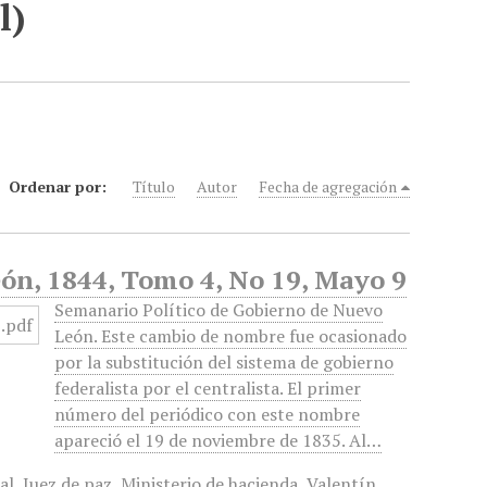
l)
Ordenar por:
Título
Autor
Fecha de agregación
ón, 1844, Tomo 4, No 19, Mayo 9
Semanario Político de Gobierno de Nuevo
León. Este cambio de nombre fue ocasionado
por la substitución del sistema de gobierno
federalista por el centralista. El primer
número del periódico con este nombre
apareció el 19 de noviembre de 1835. Al…
al
,
Juez de paz
,
Ministerio de hacienda
,
Valentín