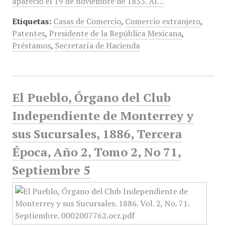
apareció el 19 de noviembre de 1835. Al…
Etiquetas:
Casas de Comercio
,
Comercio extranjero
,
Patentes
,
Presidente de la República Mexicana
,
Préstamos
,
Secretaría de Hacienda
El Pueblo, Órgano del Club
Independiente de Monterrey y
sus Sucursales, 1886, Tercera
Época, Año 2, Tomo 2, No 71,
Septiembre 5