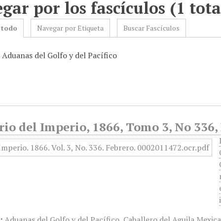
gar por los fascículos (1 tota
 todo
Navegar por Etiqueta
Buscar Fascículos
 Aduanas del Golfo y del Pacífico
rio del Imperio, 1866, Tomo 3, No 336,
:
Aduanas del Golfo y del Pacífico
,
Caballero del Aguila Mexic