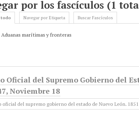
gar por los fascículos (1 tota
 todo
Navegar por Etiqueta
Buscar Fascículos
: Aduanas marítimas y fronteras
o Oficial del Supremo Gobierno del E
47, Noviembre 18