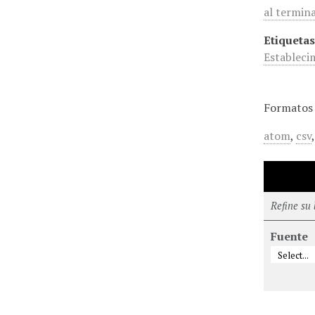
al termin
Etiquetas
Estableci
Formatos 
atom
,
csv
Refine su
Fuente