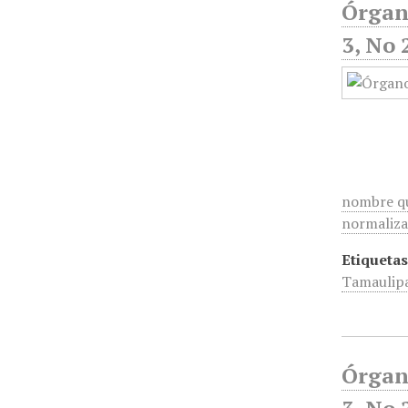
Órgan
3, No 
nombre que
normaliza
Etiquetas
Tamaulip
Órgan