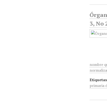
Órgan
3, No 
nombre que
normaliza
Etiquetas
primaria 