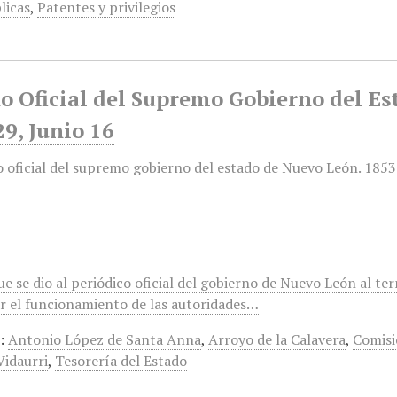
licas
,
Patentes y privilegios
o Oficial del Supremo Gobierno del E
29, Junio 16
 se dio al periódico oficial del gobierno de Nuevo León al ter
r el funcionamiento de las autoridades…
:
Antonio López de Santa Anna
,
Arroyo de la Calavera
,
Comisi
Vidaurri
,
Tesorería del Estado