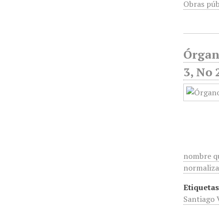
Obras púb
Órgan
3, No 
nombre que
normaliza
Etiquetas
Santiago 