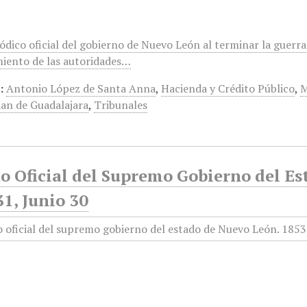
iódico oficial del gobierno de Nuevo León al terminar la guerr
iento de las autoridades…
:
Antonio López de Santa Anna
,
Hacienda y Crédito Público
,
M
lan de Guadalajara
,
Tribunales
o Oficial del Supremo Gobierno del E
31, Junio 30