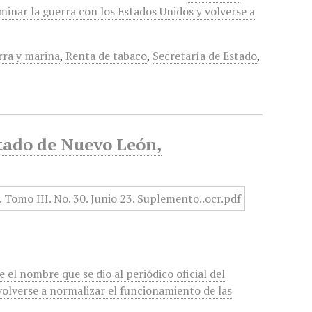
minar la guerra con los Estados Unidos y volverse a
rra y marina
,
Renta de tabaco
,
Secretaría de Estado
,
tado de Nuevo León,
el nombre que se dio al periódico oficial del
volverse a normalizar el funcionamiento de las