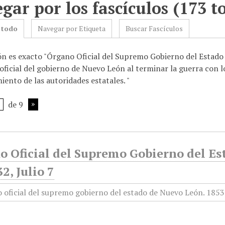
gar por los fascículos (173 to
 todo
Navegar por Etiqueta
Buscar Fascículos
ón es exacto "Órgano Oficial del Supremo Gobierno del Estado 
oficial del gobierno de Nuevo León al terminar la guerra con l
ento de las autoridades estatales. "
de 9
o Oficial del Supremo Gobierno del E
32, Julio 7