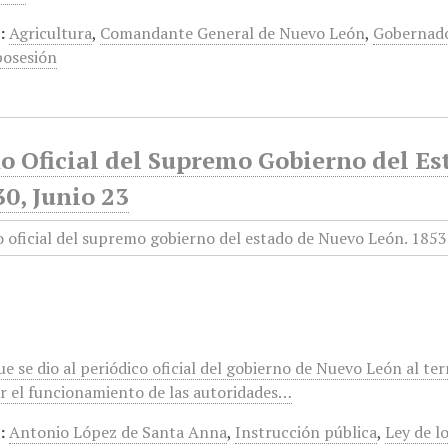
:
Agricultura
,
Comandante General de Nuevo León
,
Gobernado
posesión
o Oficial del Supremo Gobierno del E
30, Junio 23
 se dio al periódico oficial del gobierno de Nuevo León al ter
r el funcionamiento de las autoridades…
:
Antonio López de Santa Anna
,
Instrucción pública
,
Ley de l