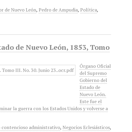
r de Nuevo León
,
Pedro de Ampudia
,
Política
,
stado de Nuevo León, 1853, Tomo
Órgano Oficial
del Supremo
Gobierno del
Estado de
Nuevo León.
Este fue el
minar la guerra con los Estados Unidos y volverse a
o contencioso administrativo
,
Negocios Eclesiásticos
,