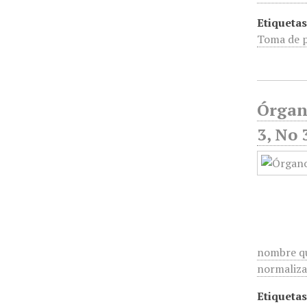
Etiquetas
Toma de 
Órgan
3, No 
nombre que
normaliza
Etiquetas