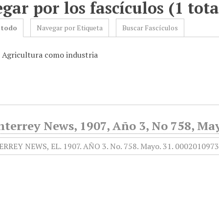
gar por los fascículos (1 tota
 todo
Navegar por Etiqueta
Buscar Fascículos
: Agricultura como industria
nterrey News, 1907, Año 3, No 758, Ma